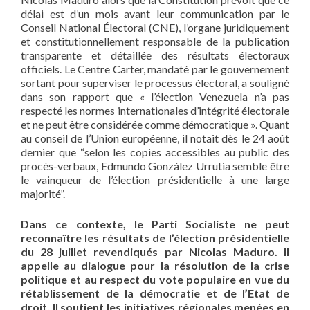
délai est d’un mois avant leur communication par le
Conseil National Électoral (CNE), l’organe juridiquement
et constitutionnellement responsable de la publication
transparente et détaillée des résultats électoraux
officiels. Le Centre Carter, mandaté par le gouvernement
sortant pour superviser le processus électoral, a souligné
dans son rapport que « l’élection Venezuela n’a pas
respecté les normes internationales d’intégrité électorale
et ne peut être considérée comme démocratique ». Quant
au conseil de l’Union européenne, il notait dès le 24 août
dernier que “selon les copies accessibles au public des
procès-verbaux, Edmundo González Urrutia semble être
le vainqueur de l’élection présidentielle à une large
majorité”.
Dans ce contexte, le Parti Socialiste ne peut
reconnaître les résultats de l’élection présidentielle
du 28 juillet revendiqués par Nicolas Maduro. Il
appelle au dialogue pour la résolution de la crise
politique et au respect du vote populaire en vue du
rétablissement de la démocratie et de l’Etat de
droit. Il soutient les initiatives régionales menées en