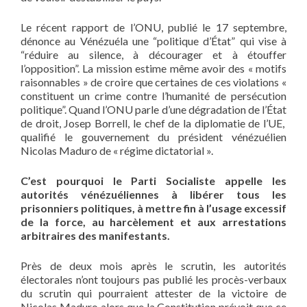
Le récent rapport de l’ONU, publié le 17 septembre,
dénonce au Vénézuéla une “politique d’État” qui vise à
“réduire au silence, à décourager et à étouffer
l’opposition”. La mission estime même avoir des « motifs
raisonnables » de croire que certaines de ces violations «
constituent un crime contre l’humanité de persécution
politique”. Quand l’ONU parle d’une dégradation de l’État
de droit, Josep Borrell, le chef de la diplomatie de l’UE,
qualifié le gouvernement du président vénézuélien
Nicolas Maduro de « régime dictatorial ».
C’est pourquoi le Parti Socialiste appelle les
autorités vénézuéliennes à libérer tous les
prisonniers politiques, à mettre fin à l’usage excessif
de la force, au harcèlement et aux arrestations
arbitraires des manifestants.
Près de deux mois après le scrutin, les autorités
électorales n’ont toujours pas publié les procès-verbaux
du scrutin qui pourraient attester de la victoire de
Nicolas Maduro alors que la Constitution prévoit que ce