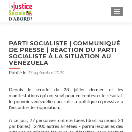
AFFICH
PARTI SOCIALISTE | COMMUNIQUÉ
DE PRESSE | RÉACTION DU PARTI
SOCIALISTE À LA SITUATION AU
VÉNÉZUELA
Publié le
23 septembre 2024
Depuis le scrutin du 28 juillet dernier, et les
manifestations qui ont suivi pour en contester le résultat,
le pouvoir vénézuélien accroît sa politique répressive à
l’encontre de l’opposition.
A ce jour, 27 personnes ont été tuées (dont au moins 24
par balles), 2.400 autres arrêtées – parmi lesquelles des
dizaines de mineurs toujours en détention, sans contact