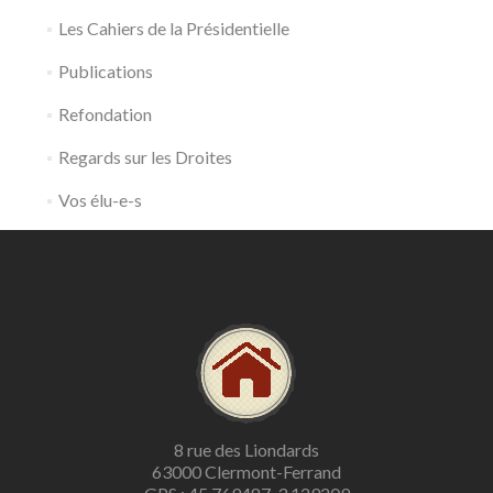
Les Cahiers de la Présidentielle
Publications
Refondation
Regards sur les Droites
Vos élu-e-s
8 rue des Liondards
63000 Clermont-Ferrand