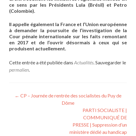
ce sens par les Présidents Lula (Brésil) et Petro
(Colombie).
Il appelle également la France et l’Union européenne
à demander la poursuite de l’investigation de la
Cour pénale internationale sur les faits remontant
en 2017 et de l’ouvrir désormais à ceux qui se
produisent actuellement.
Cette entrée a été publiée dans
Actualités
. Sauvegarder le
permalien
.
Navigation
←
CP – Journée de rentrée des socialistes du Puy de
Dôme
de
PARTI SOCIALISTE |
l’article
COMMUNIQUÉ DE
PRESSE | Suppression d’un
ministère dédié au handicap