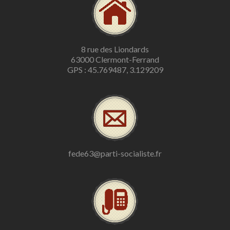
8 rue des Liondards
63000 Clermont-Ferrand
GPS : 45.769487, 3.129209
fede63@parti-socialiste.fr