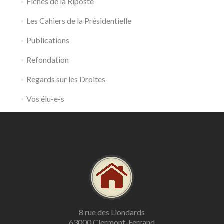
Fiches de la Riposte
Les Cahiers de la Présidentielle
Publications
Refondation
Regards sur les Droites
Vos élu-e-s
8 rue des Liondards
63000 Clermont-Ferrand