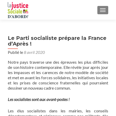
AFFICH
Le Parti socialiste prépare la France
d’Après !
Publié le
8 avril 2020
Notre pays traverse une des épreuves les plus difficiles
de son histoire contemporaine. Elle révèle jour après jour
les impasses et les carences de notre modèle de société
et met en avant les forces solidaires, les initiatives locales
et les prises de conscience fraternelles qui pourraient
dessiner un nouveau cadre commun.
Les socialistes sont aux avant-postes !
Les élus socialistes dans les mairies, les conseils
départementaux et régionaux comme nos militants dès