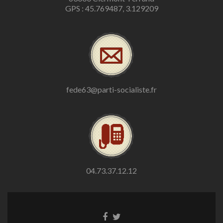
GPS : 45.769487, 3.129209
fede63@parti-socialiste.fr
04.73.37.12.12
Lien
Lien