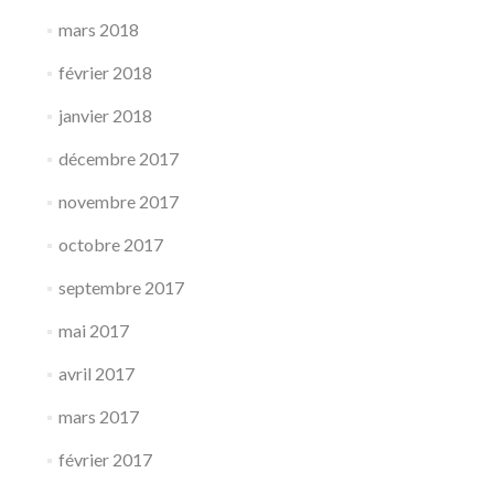
mars 2018
février 2018
janvier 2018
décembre 2017
novembre 2017
octobre 2017
septembre 2017
mai 2017
avril 2017
mars 2017
février 2017