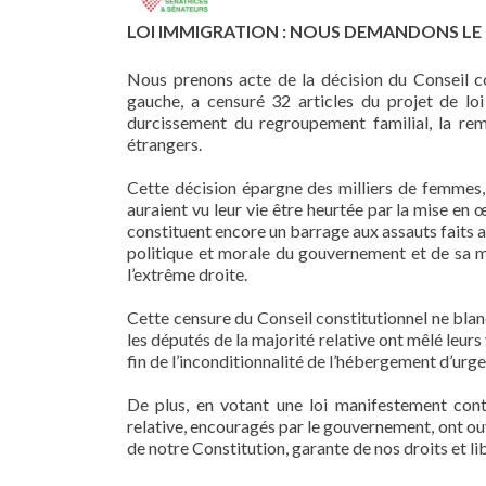
LOI IMMIGRATION : NOUS DEMANDONS LE R
Nous prenons acte de la décision du Conseil co
gauche, a censuré 32 articles du projet de lo
durcissement du regroupement familial, la rem
étrangers.
Cette décision épargne des milliers de femmes,
auraient vu leur vie être heurtée par la mise en œ
constituent encore un barrage aux assauts faits a
politique et morale du gouvernement et de sa maj
l’extrême droite.
Cette censure du Conseil constitutionnel ne bla
les députés de la majorité relative ont mêlé leurs
fin de l’inconditionnalité de l’hébergement d’urge
De plus, en votant une loi manifestement contr
relative, encouragés par le gouvernement, ont ouve
de notre Constitution, garante de nos droits et li