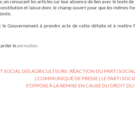
en censurant les articles sur leur absence de lien avec le texte de l
Constitution et laisse donc le champ ouvert pour que les mêmes fo
texte.
 le Gouvernement à prendre acte de cette défaite et à mettre f
garder le
permalien
.
OCIAL DES AGRICULTEURS : RÉACTION DU PARTI SOCIAL
| COMMUNIQUÉ DE PRESSE | LE PARTI SOCI
S’OPPOSE À LA REMISE EN CAUSE DU DROIT DU