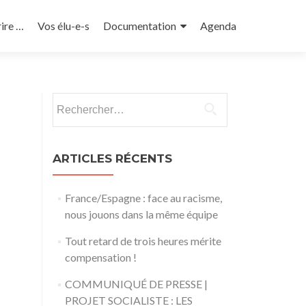
rire …
Vos élu-e-s
Documentation
Agenda
Rechercher :
ARTICLES RÉCENTS
France/Espagne : face au racisme,
nous jouons dans la même équipe
Tout retard de trois heures mérite
compensation !
COMMUNIQUÉ DE PRESSE |
PROJET SOCIALISTE : LES